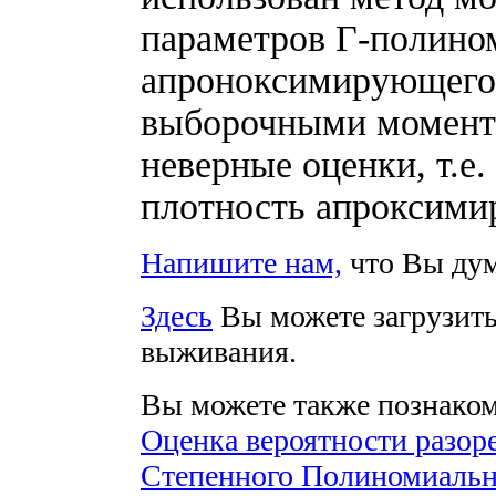
параметров Г-полино
апроноксимирующего 
выборочными момента
неверные оценки, т.е
плотность апроксими
Напишите нам,
что Вы дума
Здесь
Вы можете загрузить
выживания.
Вы можете также познаком
Оценка вероятности разор
Степенного Полиномиально