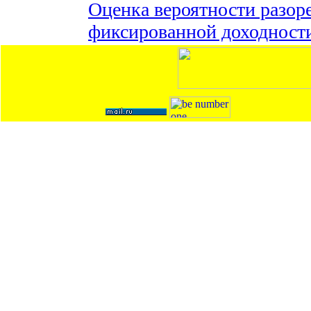
Оценка вероятности разор
фиксированной доходност