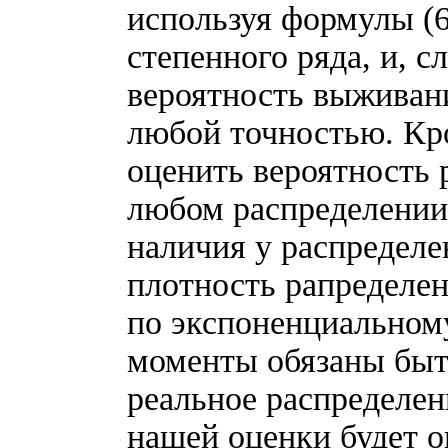
используя формулы (6
степенного ряда, и, с
вероятность выживани
любой точностью. Кр
оценить вероятность 
любом распределении
наличия у распределе
плотность рапределен
по экспоненциальном
моменты обязаны быт
реальное распределе
нашей оценки будет 