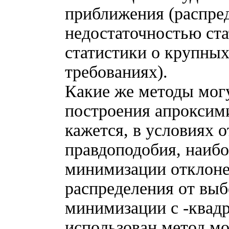
приближения (распре
недостаточностью ста
статистики о крупных
требованиях).
Какие же методы мог
построения апроксим
кажется, в условиях 
правдоподобия, наиб
минимизации отклоне
распределения от выб
минимизации
c
-квадр
использован метод мо