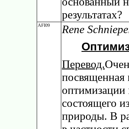
основанный н
результатах?
AFI09
Rene Schniepe
Оптимиз
Перевод.
Очен
посвященная 
оптимизации 
состоящего и
природы. В р
в частности с