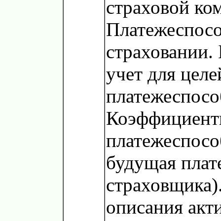
страховой ко
Платежеспосо
страховании.
учет для целе
платежеспосо
Коэффициент
платежеспосо
будущая плат
страховщика)
описания акт