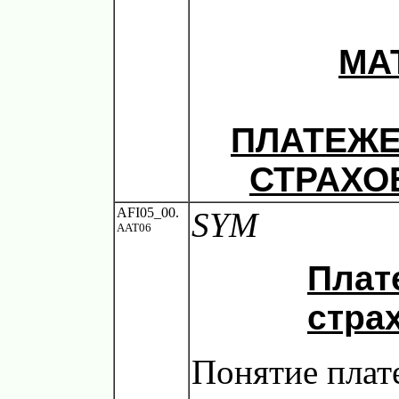
МА
ПЛАТЕЖ
СТРАХО
AFI05_00.
SYM
AAT06
Плат
стра
Понятие плат