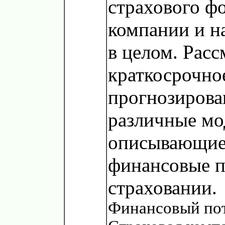
страхового фо
компании и н
в целом. Рас
краткосрочно
прогнозирова
различные мо
описывающие
финансовые п
страховании.
Финансовый пот