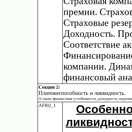
Страховая комп
премии. Страхо
Страховые резе
Доходность. Про
Соответствие ак
Финансирование
компании. Дин
финансовый ана
Секция 2:
Платежеспособность и ликвидность.
А также финансовая устойчивость, доходность, надежн
AFI02_1
Особенно
ликвидност