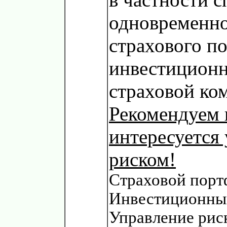
одновременн
страхового п
инвестиционн
страховой ко
Рекомендуем 
интересуется
риском!
Страховой порт
Инвестиционный
Управление рис