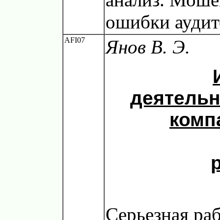
ошибки аудит
AFI07
Янов В. Э.
деятельн
комп
Серьезная ра