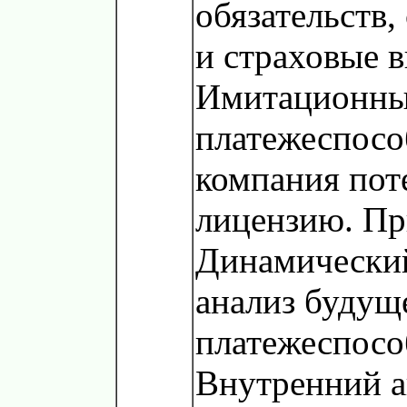
обязательств,
и страховые 
Имитационны
платежеспосо
компания пот
лицензию. П
Динамически
анализ будущ
платежеспосо
Внутренний а