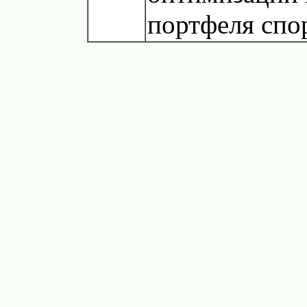
портфеля спо