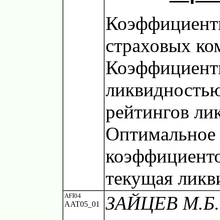
Коэффициент
страховых ко
Коэффициент
ликвидностью
рейтингов ли
Оптимальное 
коэффициенто
текущая ликв
AFI04
ЗАЙЦЕВ М.Б.
AAT05_01