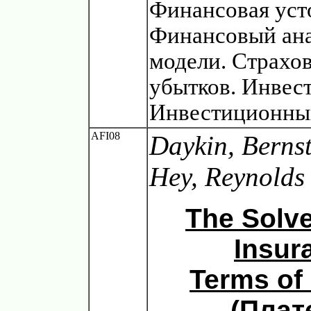
Финансовая уст
Финансовый ана
модели. Страхов
убытков. Инвес
Инвестиционный
AFI08
Daykin, Bernst
Hey, Reynolds
The Solve
Insur
Terms of
(Плат