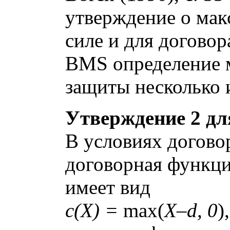
утверждение о мак
силе и для догово
BMS определение 
защиты несколько 
Утверждение 2 дл
В условиях догово
договорная функци
имеет вид
c(X) =
max(
X–d, 0
)