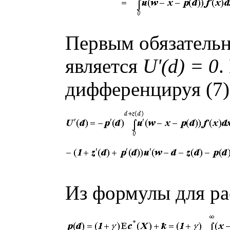
Первым обязатель
является
U'(d) = 0
.
дифференцируя (7)
Из формулы для ра