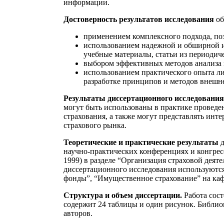
информации.
Достоверность результатов исследования
об
применением комплексного подхода, поз
использованием надежной и обширной 
учебные материалы, статьи из периодич
выбором эффективных методов анализа 
использованием практического опыта ли
разработке принципов и методов внешне
Результаты диссертационного исследования
могут быть использованы в практике провед
страхования, а также могут представлять инт
страхового рынка.
Теоретические и практические результаты
д
научно-практических конференциях и конгресс
1999) в разделе “Организация страховой деятель
диссертационного исследования используются
фонды”, “Имущественное страхование” на каф
Структура и объем диссертации.
Работа сост
содержит 24 таблицы и один рисунок. Библио
авторов.