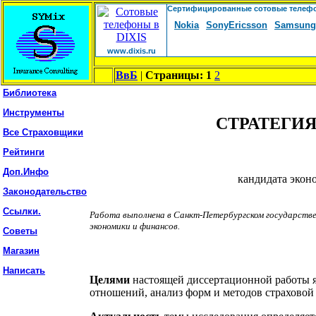
ВвБ
|
Страницы: 1
2
Библиотека
Инструменты
СТРАТЕГИ
Все Страховщики
Рейтинги
Доп.Инфо
кандидата эконо
Законодательство
Ссылки.
Работа выполнена в Санкт-Петербургском государстве
экономики и финансов.
Советы
Магазин
Написать
Целями
настоящей диссертационной работы я
отношений, анализ форм и методов страховой