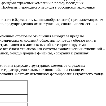
 фондами страховых компаний в пользу последних.
. Проблемы переходного периода в российской экономике
пления (сбережения, капиталообразования) принадлежащих им
, по предупреждению их наступления, снижению тяжести их
ременные страховые отношения выходят за пределы
ономических отношений общества по поводу образования и
трахования и взаимосвязь этой категории с другими
 все блоки финансов как системы экономических отношений –
нок, международные финансы, - сохраняя и развивая
зличия в природе структурных элементов страховых
актер распределительных отношений, а на стадии его
разования. Поэтому источником формирования страхового фонда