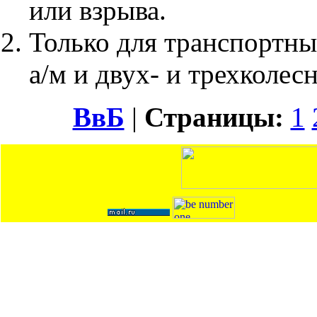
или взрыва.
Только для транспортны
а/м и двух- и трехколес
ВвБ
|
Страницы:
1