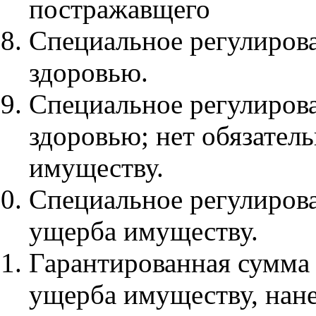
постражавщего
Специальное регулиров
здоровью.
Специальное регулиров
здоровью; нет обязател
имуществу.
Специальное регулиров
ущерба имуществу.
Гарантированная сумма
ущерба имуществу, нане