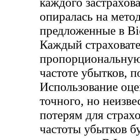
каждого застрахов
опиралась на метод
предложенные в Bic
Каждый страховате
пропорциональную
частоте убытков, 
Использование оце
точного, но неизве
потерям для страх
частоты убытков б