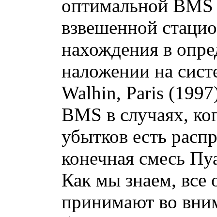
оптимальной BMS с
взвешенной стаци
нахождения в опре
наложении на сист
Walhin, Paris (199
BMS в случаях, ко
убытков есть расп
конечная смесь Пу
Как мы знаем, все
принимают во вним