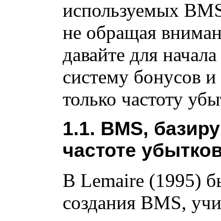
используемых BMS
не обращая вниман
давайте для начал
систему бонусов 
только частоту убы
1.1. BMS, бази
частоте убытков
В Lemaire (1995) б
создания BMS, уч