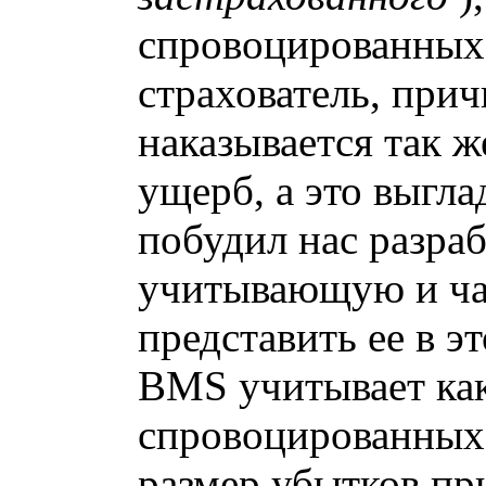
спровоцированных
страхователь, при
наказывается так ж
ущерб, а это выгла
побудил нас разра
учитывающую и час
представить ее в э
BMS учитывает ка
спровоцированных 
размер убытков пр