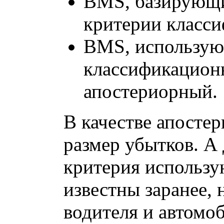
BMS, базирующи
критерии класси
BMS, использую
классификацион
апостериорный.
В качестве апостер
размер убытков. А
критерия использу
известны заранее,
водителя и автомо