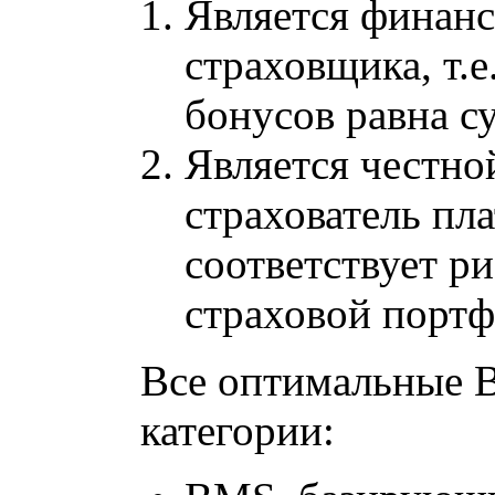
Является финанс
страховщика, т.
бонусов равна с
Является честной
страхователь пл
соответствует р
страховой портф
Все оптимальные B
категории: