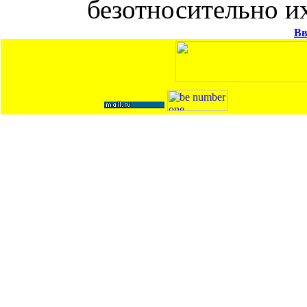
безотносительно и
В