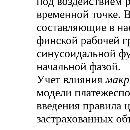
под воздействием 
временной точке. В
составляющие в на
финской рабочей г
синусоидальной ф
начальной фазой.
Учет влияния
макр
модели платежеспо
введения правила 
застрахованных об