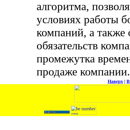
алгоритма, позвол
условиях работы б
компаний, а также
обязательств комп
промежутка времен
продаже компании.
Наверх
|
В