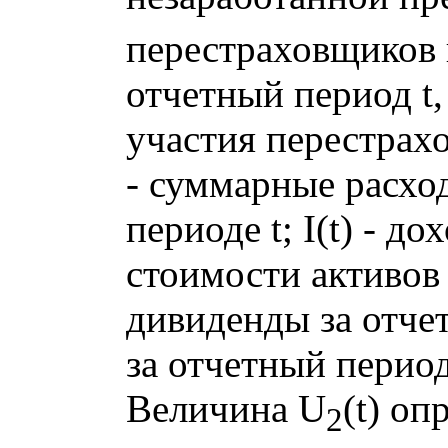
перестраховщиков 
отчетный период t
участия перестрахо
- суммарные расхо
периоде t; I(t) - д
стоимости активов 
дивиденды за отчет
за отчетный период
Величина U
(t) оп
2