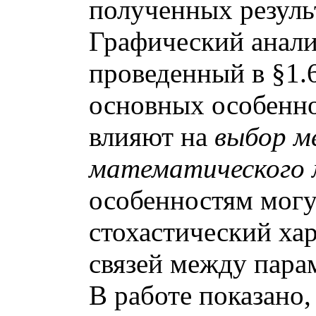
полученных резуль
Графический анали
проведенный в §1.6
основных особенно
влияют на
выбор м
математического 
особенностям могу
стохастический ха
связей между пара
В работе показано