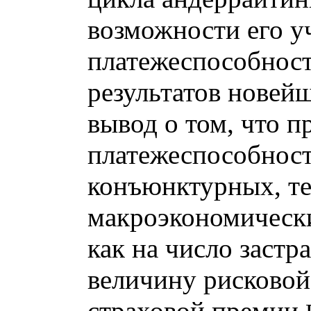
возможности его уч
платежеспособности
результатов новейш
вывод о том, что п
платежеспособност
конъюнктурных, те
макроэкономически
как на число застр
величину рисковой
страховой премии.