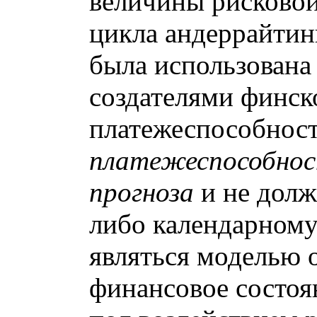
величины рисковой
цикла андеррайтинг
была использована
создателями финск
платежеспособност
платежеспособнос
прогноза
и не долж
либо календарному
являться моделью о
финансовое состоя