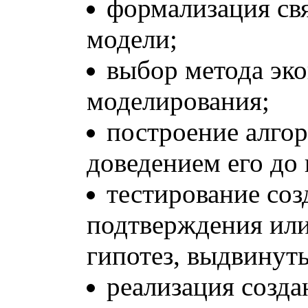
формализация св
модели;
выбор метода эк
моделирования;
построение алго
доведением его до
тестирование соз
подтверждения или
гипотез, выдвинут
реализация созда