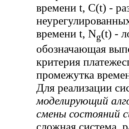
времени t, С(t) - р
неурегулированных
времени t, N
(t) -
g
обозначающая вып
критерия платежес
промежутка времен
Для реализации си
моделирующий алг
смены состояний 
сложная система, ра