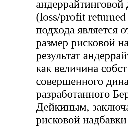
андеррайтинговой 
(loss/profit return
подхода является о
размер рисковой н
результат андеррай
как величина собст
совершенного дина
разработанного Бе
Дейкиным, заключа
рисковой надбавки