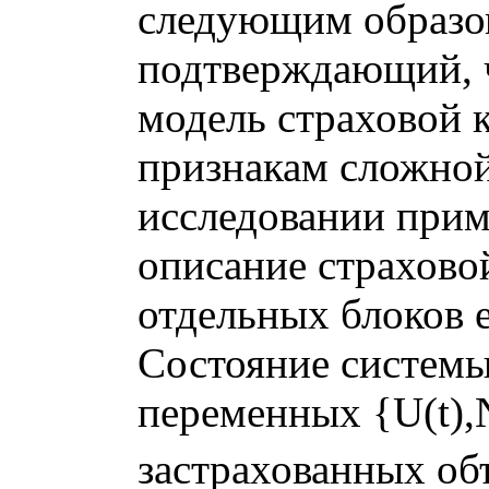
следующим образом.
подтверждающий, ч
модель страховой 
признакам сложной 
исследовании приме
описание страхово
отдельных блоков е
Состояние системы
переменных {U(t),N
застрахованных об