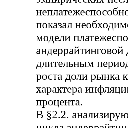
неплатежеспособн
показал необходимо
модели платежеспо
андеррайтинговой 
длительным период
роста доли рынка 
характера инфляци
процента.
В §2.2. анализиру
цикла андеррайтин