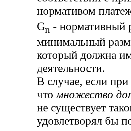
нормативом платеж
G
- нормативный р
n
минимальный разме
который должна им
деятельности.
В случае, если при
что
множество доп
не существует тако
удовлетворял бы п