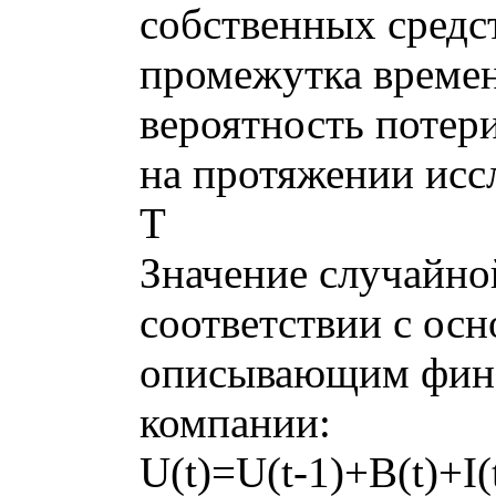
собственных средс
промежутка времен
вероятность потер
на протяжении исс
T
Значение случайно
соответствии с ос
описывающим фина
компании:
U(t)=U(t-1)+B(t)+I