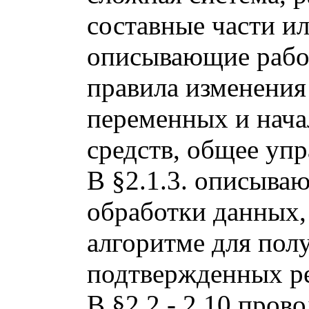
составные части и
описывающие рабо
правила изменени
переменных и нача
средств, общее уп
В §2.1.3. описыва
обработки данных,
алгоритме для пол
подтвержденных ре
В §2.2 - 2.10 пров