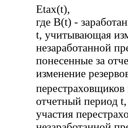
Etax(t),
где B(t) - заработ
t, учитывающая из
незаработанной пре
понесенные за отч
изменение резерво
перестраховщиков 
отчетный период t
участия перестрах
незаработанной пр