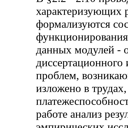
характеризующих р
формализуются сос
функционирования 
данных модулей - 
диссертационного 
проблем, возникаю
изложено в трудах
платежеспособност
работе анализ рез
эмпирических исс