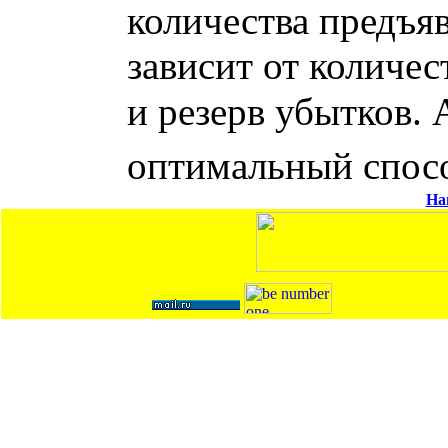
количества предъя
зависит от количе
и резерв убытков.
оптимальный спосо
На