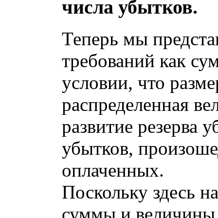
числа убытков.
Теперь мы предст
требований как су
условии, что разме
распределенная вел
развитие резерва 
убытков, произоше
оплаченных.
Поскольку здесь н
суммы и величины