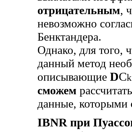
отрицательным
, 
невозможно соглас
Бенктандера.
Однако, для того,
данный метод нео
D
C
описывающие
сможем
рассчитать
данные, которыми 
IBNR при Пуассо